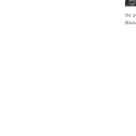
the 
Blan