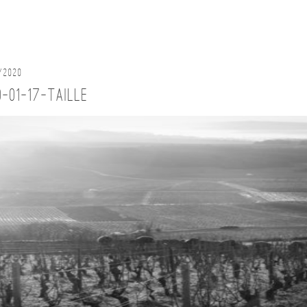
/2020
0-01-17-taille