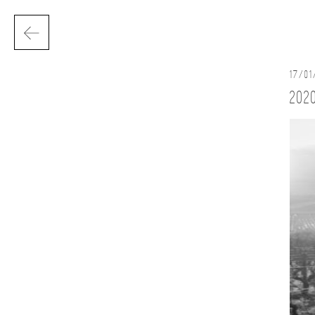
17/01
202