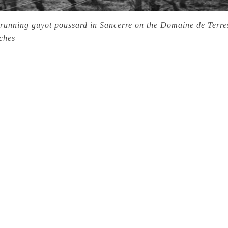
prunning guyot poussard in Sancerre on the Domaine de Terre
ches